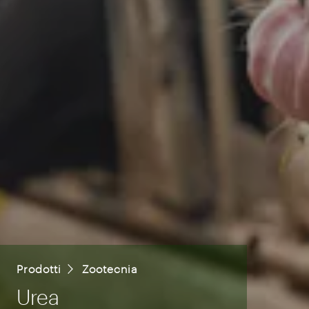
Prodotti
Zootecnia
Urea