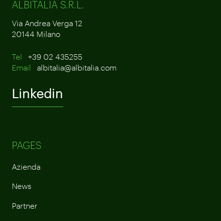
ALBITALIA S.R.L.
Via Andrea Verga 12
20144 Milano
Tel
+39 02 435255
Email
albitalia@albitalia.com
Linkedin
PAGES
Azienda
News
Partner