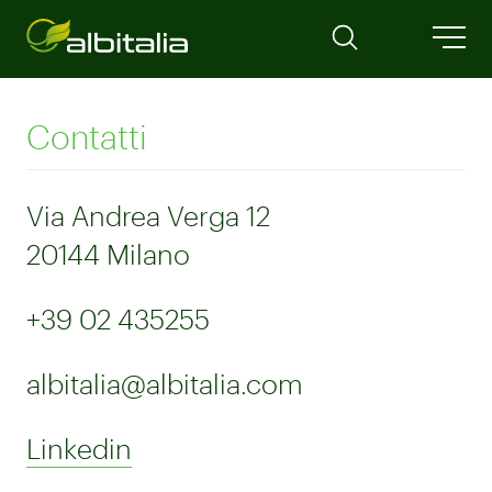
Contatti
Via Andrea Verga 12
20144 Milano
+39 02 435255
albitalia@albitalia.com
Linkedin