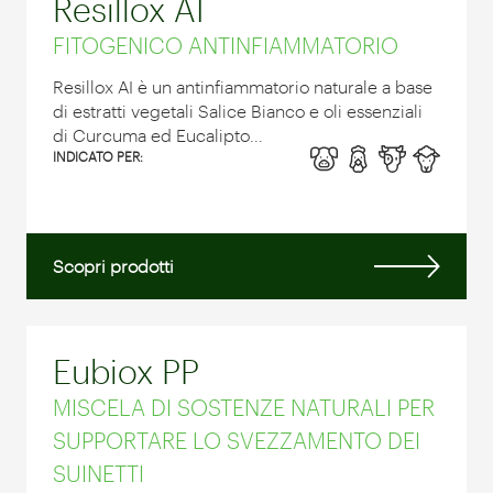
Resillox AI
FITOGENICO ANTINFIAMMATORIO
Resillox AI è un antinfiammatorio naturale a base
di estratti vegetali Salice Bianco e oli essenziali
di Curcuma ed Eucalipto...
INDICATO PER:
Scopri prodotti
Eubiox PP
MISCELA DI SOSTENZE NATURALI PER
SUPPORTARE LO SVEZZAMENTO DEI
SUINETTI