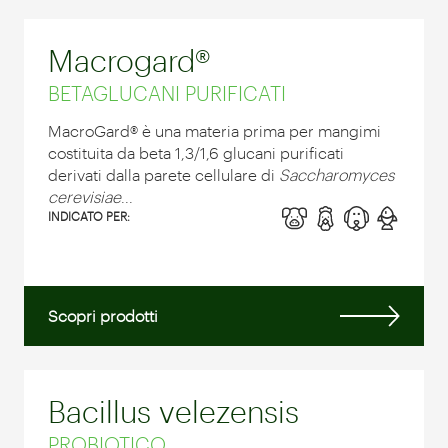
Macrogard®
BETAGLUCANI PURIFICATI
MacroGard® è una materia prima per mangimi
costituita da beta 1,3/1,6 glucani purificati
derivati dalla parete cellulare di
Saccharomyces
cerevisiae
...
INDICATO PER:
Scopri prodotti
Bacillus velezensis
PROBIOTICO