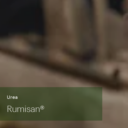
Urea
Rumisan®