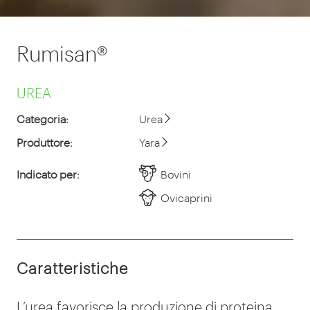
Rumisan®
UREA
Categoria:
Urea
Produttore:
Yara
Indicato per:
Bovini
Ovicaprini
Caratteristiche
L’urea favorisce la produzione di proteina