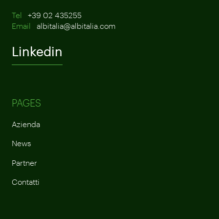
Tel
+39 02 435255
Email
albitalia@albitalia.com
Linkedin
PAGES
Azienda
News
Partner
Contatti