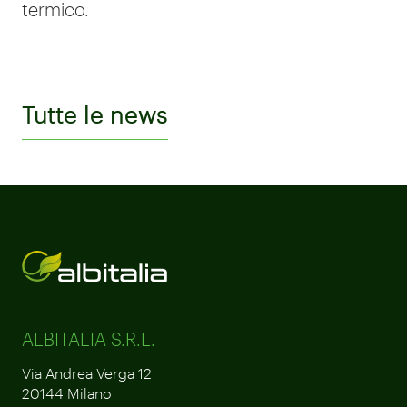
termico.
Tutte le news
ALBITALIA S.R.L.
Via Andrea Verga 12
20144 Milano