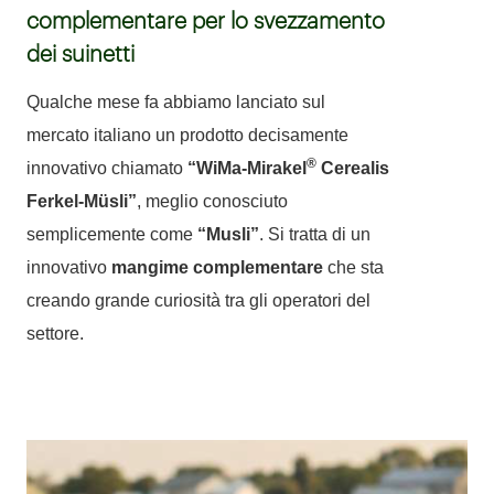
complementare per lo svezzamento
dei suinetti
Qualche mese fa abbiamo lanciato sul
mercato italiano un prodotto decisamente
®
innovativo chiamato
“WiMa-Mirakel
Cerealis
Ferkel-Müsli”
, meglio conosciuto
semplicemente come
“Musli”
. Si tratta di un
innovativo
mangime complementare
che sta
creando grande curiosità tra gli operatori del
settore.