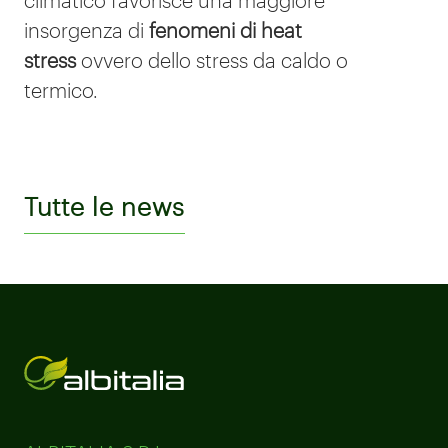
climatico favorisce una
maggiore
insorgenza di
fenomeni di heat
stress
ovvero dello stress da caldo o
termico.
Tutte le news