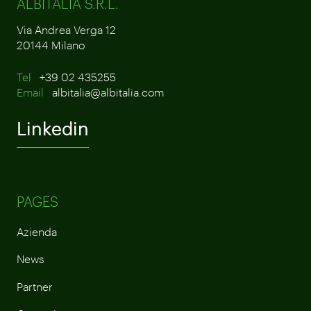
ALBITALIA S.R.L.
Via Andrea Verga 12
20144 Milano
Tel
+39 02 435255
Email
albitalia@albitalia.com
Linkedin
PAGES
Azienda
News
Partner