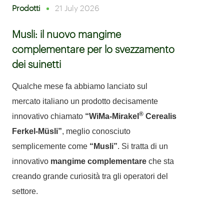
Prodotti
21 July 2026
Musli: il nuovo mangime
complementare per lo svezzamento
dei suinetti
Qualche mese fa abbiamo lanciato sul
mercato italiano un prodotto decisamente
®
innovativo chiamato
“WiMa-Mirakel
Cerealis
Ferkel-Müsli”
, meglio conosciuto
semplicemente come
“Musli”
. Si tratta di un
innovativo
mangime complementare
che sta
creando grande curiosità tra gli operatori del
settore.