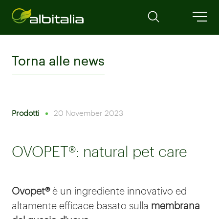
Torna alle news
Prodotti
20 November 2023
OVOPET®: natural pet care
Ovopet®
è un ingrediente innovativo ed
altamente efficace basato sulla
membrana