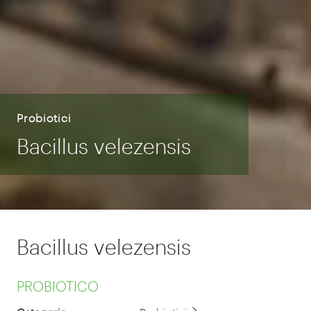
Probiotici
Bacillus velezensis
Bacillus velezensis
PROBIOTICO