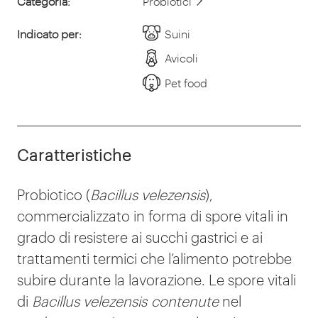
Categoria:
Probiotici
Indicato per:
Suini
Avicoli
Pet food
Caratteristiche
Probiotico (
Bacillus velezensis
),
commercializzato in forma di spore vitali in
grado di resistere ai succhi gastrici e ai
trattamenti termici che l’alimento potrebbe
subire durante la lavorazione. Le spore vitali
di
Bacillus velezensis
contenute
nel