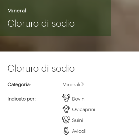
Minerali
Cloruro di sodio
Cloruro di sodio
Categoria:
Minerali
Indicato per:
Bovini
Ovicaprini
Suini
Avicoli