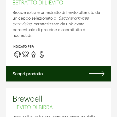
ESTRATTO DI LIEVITO
Biotide extra è un estratto di lievito ottenuto da
un ceppo selezionato di
Saccharomyces
cerevisiae
, caratterizzato da un’elevata
percentuale di proteine e soprattutto di
nucleotidi....
INDICATO PER:
Scopri prodotto
Brewcell
LIEVITO DI BIRRA
Brewcell è un lievito inattivato
ottenuto dalla