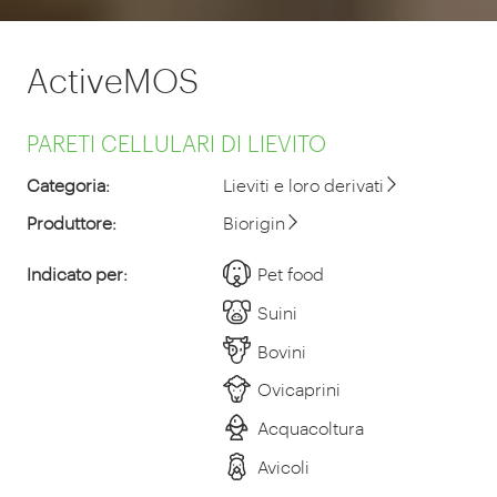
ActiveMOS
PARETI CELLULARI DI LIEVITO
Categoria:
Lieviti e loro derivati
Produttore:
Biorigin
Indicato per:
Pet food
Suini
Bovini
Ovicaprini
Acquacoltura
Avicoli