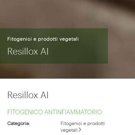
Fitogenici e prodotti vegetali
Resillox AI
Resillox AI
FITOGENICO ANTINFIAMMATORIO
Categoria:
Fitogenici e prodotti
vegetali