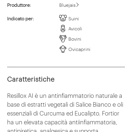
Produttore:
Bluejais
Indicato per:
Suini
Avicoli
Bovini
Ovicaprini
Caratteristiche
Resillox AI è un antinfiammatorio naturale a
base di estratti vegetali di Salice Bianco e oli
essenziali di Curcuma ed Eucalipto. Fortior
ha un elevata capacità antiinfiammatoria,
antipiretica, analgesica e supporta